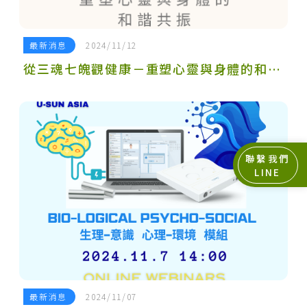
最新消息
2024/11/12
從三魂七魄觀健康－重塑心靈與身體的和諧共振
聯繫我們
LINE
最新消息
2024/11/07