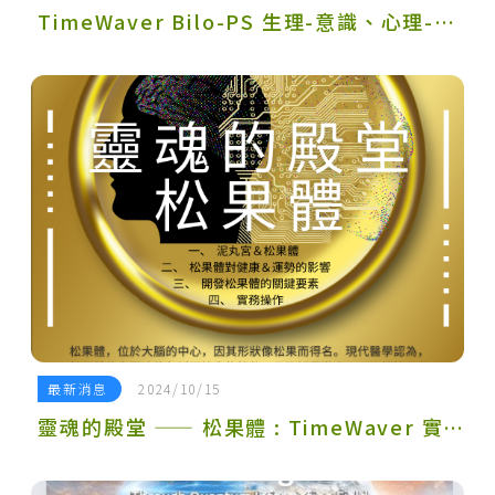
TimeWaver Bilo-PS 生理-意識、心理-環境 模組 (免費/Free)
最新消息
2024/10/15
靈魂的殿堂 —— 松果體 : TimeWaver 實務講座