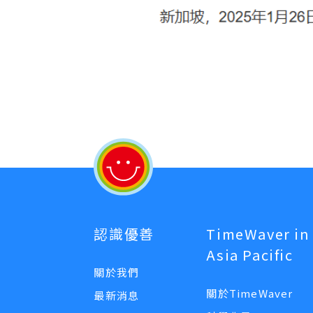
認識優善
TimeWaver in
Asia Pacific
關於我們
關於TimeWaver
最新消息