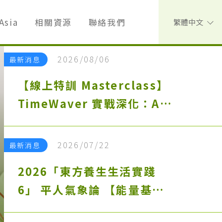
Asia
相關資源
聯絡我們
繁體中文
2026/08/06
最新消息
【線上特訓 Masterclass】
TimeWaver 實戰深化：AI
智能助手與 QI 模組核心應用
課
2026/07/22
最新消息
2026「東方養生生活實踐
6」 平人氣象論 【能量基
準】健康人的生命能量特徵