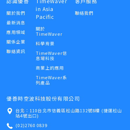
認識優善
TimeWaver
客戶服務
in Asia
關於我們
聯絡我們
Pacific
最新消息
關於
應用領域
TimeWaver
關係企業
科學背景
聯絡資訊
TimeWaver信
息場科技
商業上的應用
TimeWaver系
列產品
優善時空波科技股份有限公司
台北：110台北市信義區松山路132號8樓 (捷運松山
站4號出口)
(02)2760 0839