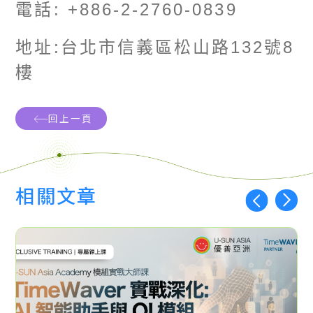
電話
: +886-2-2760-0839
地址
:
台北市信義區松山路
132
號
8
樓
回上一頁
相關文章