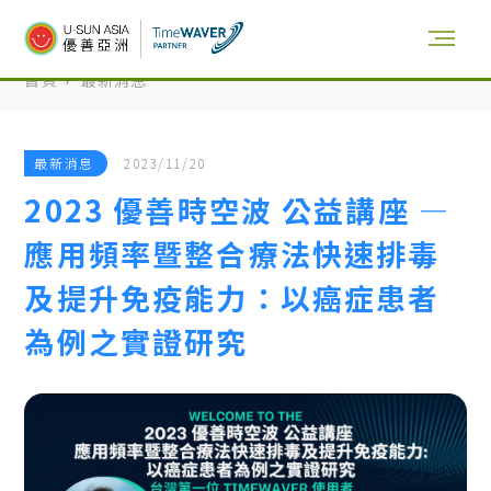
首頁
最新消息
最新消息
2023/11/20
2023 優善時空波 公益講座 —
應用頻率暨整合療法快速排毒
及提升免疫能力：以癌症患者
為例之實證研究