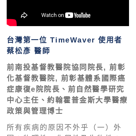
台灣第一位
TimeWaver
使用者
蔡松彥
醫師
前南投基督教醫院協同院長
,
前彰
化基督教醫院
,
前彰基體系國際癌
症康復
e
院院長、前自然醫學研究
中心主任、約翰霍普金斯大學醫療
政策與管理博士
所有疾病的原因不外乎（一）外