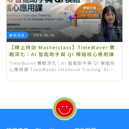
最新消息
2026/08/06
【線上特訓 Masterclass】TimeWaver 實
戰深化：AI 智能助手與 QI 模組核心應用課
TimeWaver 實戰深化：AI 智能助手與 QI 模組核
心應用課 TimeWaver Intensive Training: AI
Assistant & QI Module Masterclass. 每次諮詢
前都要花好幾個小時備課？這場 90 分鐘的純實戰線
上特訓，將帶您建立一套標準的高效諮詢工作流，
把備課時間直接砍半！現有 TimeWaver 用戶憑設
備序號即可享全程免費。