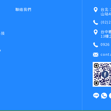
聯絡我們
台北：
山站4
(02)2
台中
科技
13樓
0926 
品
cont