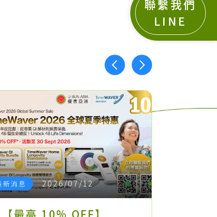
聯繫我們
LINE
2026/07/12
最新消息
最新消息
【最高 10% OFF】
Time