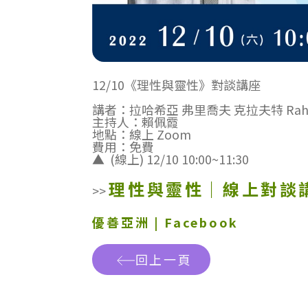
12/10《理性與靈性》對談講座
講者：拉哈希亞 弗里喬夫 克拉夫特 Rahasya F
主持人：賴佩霞
地點：線上 Zoom
費用：免費
▲ (線上) 12/10 10:00~11:30
理性與靈性｜線上對談
>>
優善亞洲 | Facebook
回上一頁