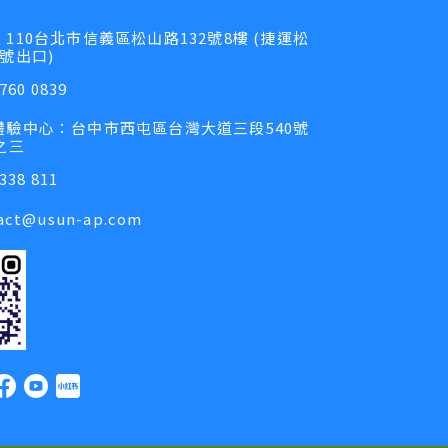
110台北市信義區松山路132號8樓 (捷運松
號出口)
760 0839
體驗中心：台中市西屯區台灣大道三段540號
之三
338 811
act@usun-ap.com