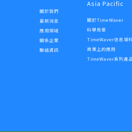
Asia Pacific
關於我們
關於TimeWaver
最新消息
科學背景
應用領域
TimeWaver信息場
關係企業
商業上的應用
聯絡資訊
TimeWaver系列產