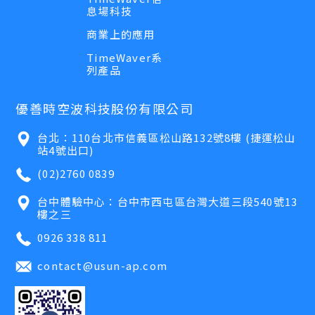
息場科技
商業上的應用
TimeWaver系
列產品
優善時空波科技股份有限公司
台北：110台北市信義區松山路132號8樓 (捷運松山
站4號出口)
(02)2760 0839
台中體驗中心：台中市西屯區台灣大道三段540號13
樓之三
0926 338 811
contact@usun-ap.com