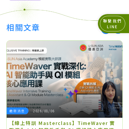
聯繫我們
相關文章
LINE
最新消息
2026/08/06
【線上特訓 Masterclass】TimeWaver 實