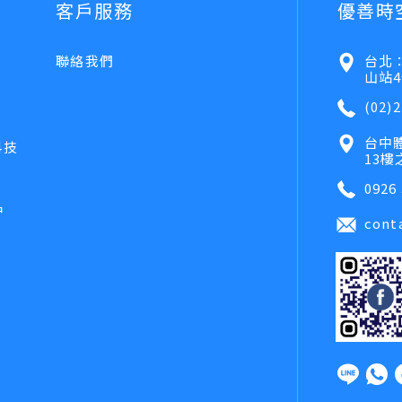
客戶服務
優善時
聯絡我們
台北：
山站4
(02)2
台中
科技
13樓
0926 
品
cont