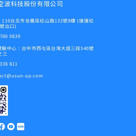
空波科技股份有限公司
110台北市信義區松山路132號8樓 (捷運松
號出口)
760 0839
體驗中心：台中市西屯區台灣大道三段540號
之三
338 811
act@usun-ap.com