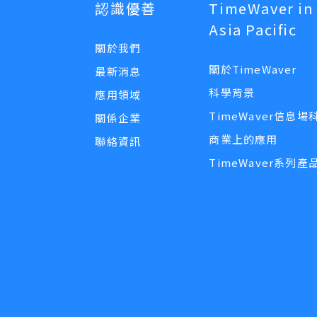
認識優善
TimeWaver in
Asia Pacific
關於我們
關於TimeWaver
最新消息
科學背景
應用領域
TimeWaver信息場
關係企業
商業上的應用
聯絡資訊
TimeWaver系列產