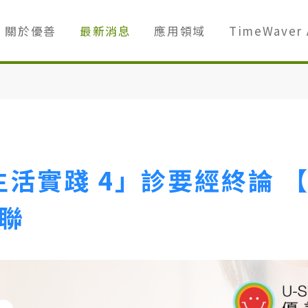
關於優善
最新消息
應用領域
TimeWaver 
生活實踐 4」診要經終論
聯