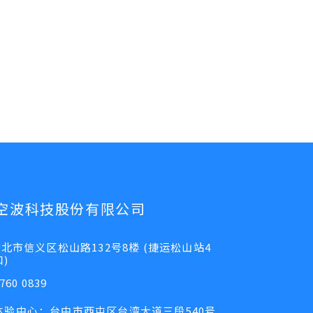
空波科技股份有限公司
台北市信义区松山路132号8楼 (捷运松山站4
)
760 0839
体验中心：台中市西屯区台湾大道三段540号