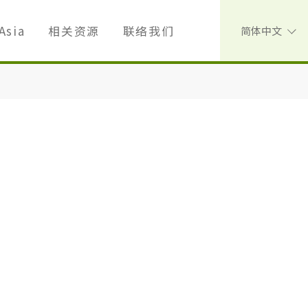
Asia
相关资源
联络我们
简体中文